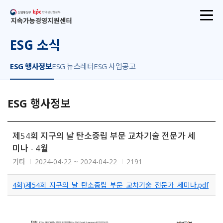
산업통상부
지속가능경영지원센터
ESG 소식
ESG 행사정보
ESG 뉴스레터
ESG 사업공고
ESG 행사정보
제54회 지구의 날 탄소중립 부문 교차기술 전문가 세
미나 - 4월
기타
2024-04-22 ~ 2024-04-22
2191
4회)제54회_지구의_날_탄소중립_부문_교차기술_전문가_세미나.pdf