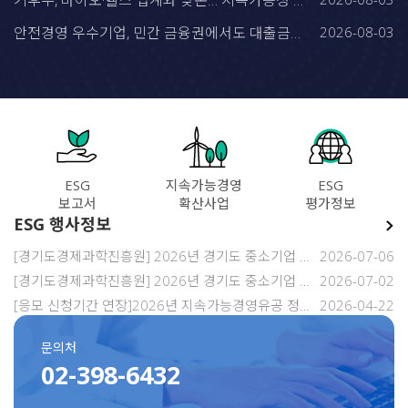
기후부, 바이오·헬스 업계와 맞손… 지속가능성 공시 대응 체계 구축 본격화
안전경영 우수기업, 민간 금융권에서도 대출금리 2.1%p 감면받는다
2026-08-03
ESG
지속가능경영
ESG
보고서
확산사업
평가정보
ESG 행사정보
[경기도경제과학진흥원] 2026년 경기도 중소기업 ESG 경영 컨설팅(에코바디스) 참여기업 3차 모집 공고
2026-07-06
[경기도경제과학진흥원] 2026년 경기도 중소기업 ESG진단평가 및 개선지원 참여기업 모집
2026-07-02
[응모 신청기간 연장]2026년 지속가능경영유공 정부포상 모집공고
2026-04-22
문의처
02-398-6432