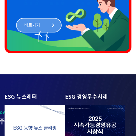
바로가기
ESG 뉴스레터
ESG 경영우수사례
nowledge Hub
 주요정보를
보여드립니다