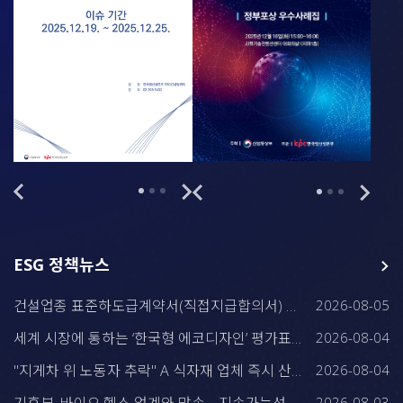
ESG 정책뉴스
건설업종 표준하도급계약서(직접지급합의서) 개정
2026-08-05
세계 시장에 통하는 ‘한국형 에코디자인’ 평가표준 만든다
2026-08-04
"지게차 위 노동자 추락" A 식자재 업체 즉시 산안-노동 합동 기획감독 착수
2026-08-04
2026-08-03