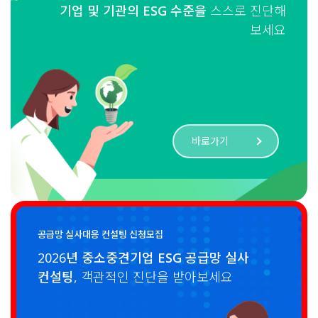
기업 및 기관의
ESG
수준을
스스로 진단해
보세요
바로가기
공급망 실사대응 컨설팅 신청모집
2026년 중소중견기업
ESG
공급망 실사
컨설팅,
객관적인 진단을 받아보세요