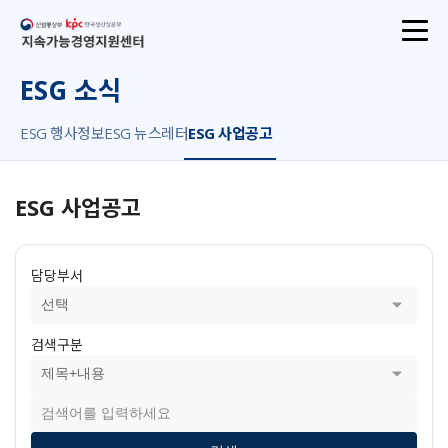
산업통상부
지속가능경영지원센터
ESG 소식
ESG 행사정보
ESG 뉴스레터
ESG 사업공고
ESG 사업공고
담당부서
검색구분