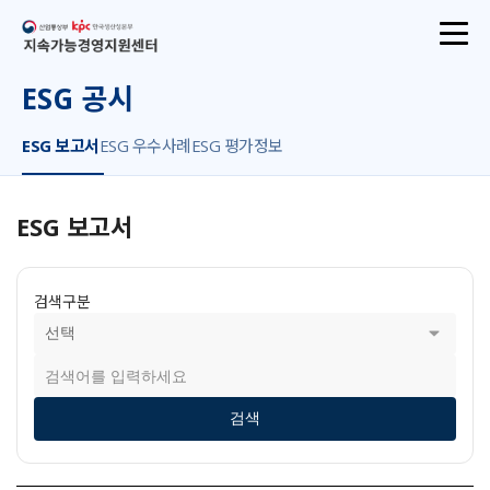
산업통상부
지속가능경영지원센터
ESG 공시
ESG 보고서
ESG 우수사례
ESG 평가정보
ESG 보고서
검색구분
검색